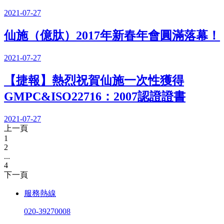
2021-07-27
仙施（億肽）2017年新春年會圓滿落幕！
2021-07-27
【捷報】熱烈祝賀仙施一次性獲得
GMPC&ISO22716：2007認證證書
2021-07-27
上一頁
1
2
...
4
下一頁
服務熱線
020-39270008