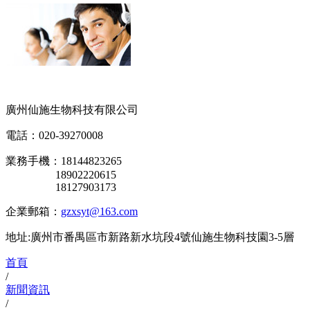
廣州仙施生物科技有限公司
電話：020-39270008
業務手機：18144823265
18902220615
18127903173
企業郵箱：
gzxsyt@163.com
地址:廣州市番禺區市新路新水坑段4號仙施生物科技園3-5層
首頁
/
新聞資訊
/