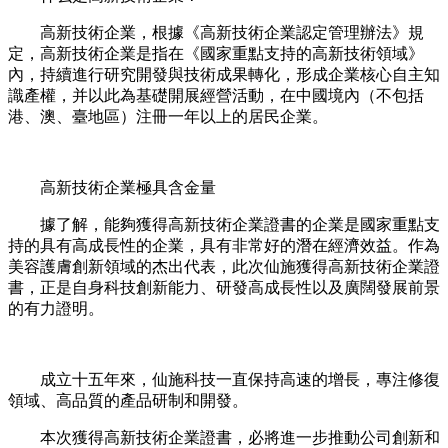
高新技術企業，根據《高新技術企業認定管理辦法》規
定，高新技術企業是指在《國家重點支持的高新技術領域》
內，持續進行研究開發與技術成果轉化，形成企業核心自主知
識產權，并以此為基礎開展經營活動，在中國境內（不包括
港、澳、臺地區）注冊一年以上的居民企業。
高新技術企業極具含金量
據了解，能夠獲得高新技術企業證書的企業是國家重點支
持的具有高成長性的企業，具有非常好的潛在經濟效益。作為
美容護膚創新領域的杰出代表，此次仙施獲得高新技術企業證
書，正是自身科技創新能力、研發高成長性以及廣闊發展前景
的有力證明。
成立十五年來，仙施科技一直保持高速的增長，專注修復
領域、高品質的產品研制和開發。
本次獲得高新技術企業證書，必將進一步推動公司創新和