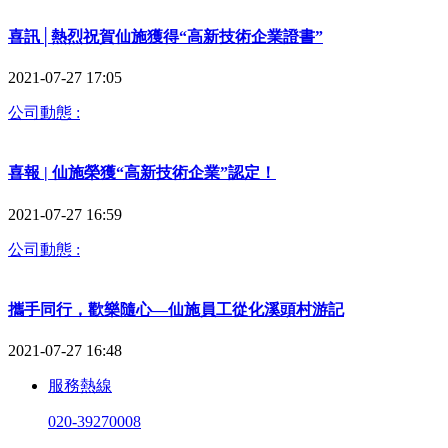
喜訊│熱烈祝賀仙施獲得“高新技術企業證書”
2021-07-27 17:05
公司動態 :
喜報 | 仙施榮獲“高新技術企業”認定！
2021-07-27 16:59
公司動態 :
攜手同行，歡樂隨心—仙施員工從化溪頭村游記
2021-07-27 16:48
服務熱線
020-39270008