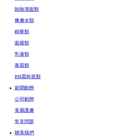
卸妝潔面類
爽膚水類
精華類
面膜類
乳液類
膏霜類
BB霜粉底類
新聞動態
公司動態
美麗護膚
常見問題
聯系我們