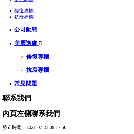
修復專欄
抗衰專欄
公司動態
美麗護膚

修復專欄
抗衰專欄
常見問題
聯系我們
內頁左側聯系我們
發布時間：
2021-07-23 09:17:50