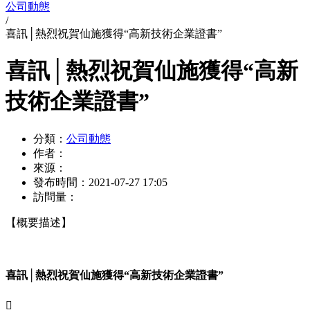
公司動態
/
喜訊│熱烈祝賀仙施獲得“高新技術企業證書”
喜訊│熱烈祝賀仙施獲得“高新
技術企業證書”
分類：
公司動態
作者：
來源：
發布時間：
2021-07-27 17:05
訪問量：
【概要描述】
喜訊│熱烈祝賀仙施獲得“高新技術企業證書”
