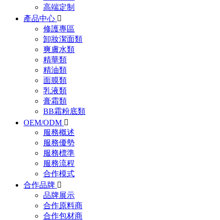
高端定制
產品中心

修護專區
卸妝潔面類
爽膚水類
精華類
精油類
面膜類
乳液類
膏霜類
BB霜粉底類
OEM/ODM

服務概述
服務優勢
服務標準
服務流程
合作模式
合作品牌

品牌展示
合作原料商
合作包材商