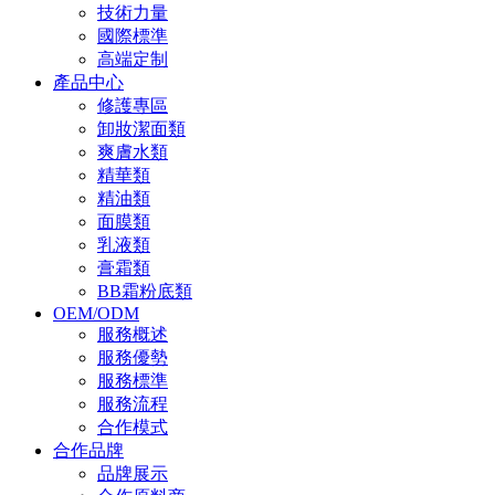
技術力量
國際標準
高端定制
產品中心
修護專區
卸妝潔面類
爽膚水類
精華類
精油類
面膜類
乳液類
膏霜類
BB霜粉底類
OEM/ODM
服務概述
服務優勢
服務標準
服務流程
合作模式
合作品牌
品牌展示