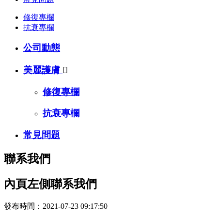
修復專欄
抗衰專欄
公司動態
美麗護膚

修復專欄
抗衰專欄
常見問題
聯系我們
內頁左側聯系我們
發布時間：
2021-07-23 09:17:50