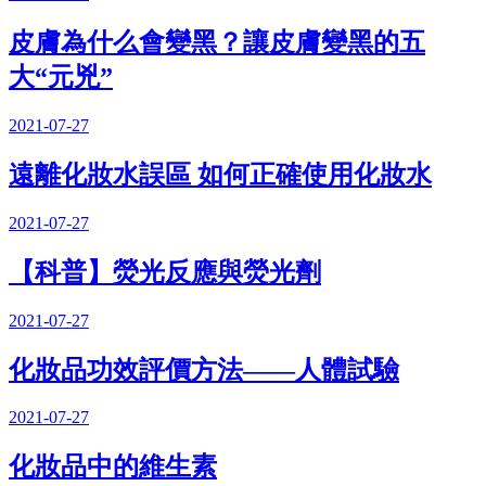
皮膚為什么會變黑？讓皮膚變黑的五
大“元兇”
2021-07-27
遠離化妝水誤區 如何正確使用化妝水
2021-07-27
【科普】熒光反應與熒光劑
2021-07-27
化妝品功效評價方法——人體試驗
2021-07-27
化妝品中的維生素