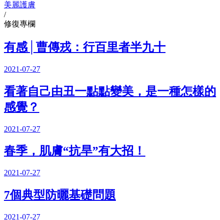
美麗護膚
/
修復專欄
有感│曹傳戎：行百里者半九十
2021-07-27
看著自己由丑一點點變美，是一種怎樣的
感覺？
2021-07-27
春季，肌膚“抗旱”有大招！
2021-07-27
7個典型防曬基礎問題
2021-07-27