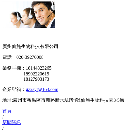
廣州仙施生物科技有限公司
電話：020-39270008
業務手機：18144823265
18902220615
18127903173
企業郵箱：
gzxsyt@163.com
地址:廣州市番禺區市新路新水坑段4號仙施生物科技園3-5層
首頁
/
新聞資訊
/