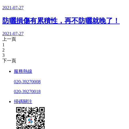
2021-07-27
防曬損傷有累積性，再不防曬就晚了！
2021-07-27
上一頁
1
2
3
下一頁
服務熱線
020-39270008
020-39270018
掃碼關注