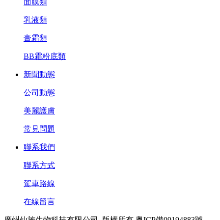
面膜類
乳液類
膏霜類
BB霜粉底類
新聞動態
公司動態
美麗護膚
常見問題
聯系我們
聯系方式
駕車路線
在線留言
廣州仙施生物科技有限公司 版權所有
粵ICP備09194883號