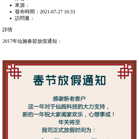
來源：
發布時間：
2021-07-27 16:33
訪問量：
詳情
2017年仙施春節放假通知：