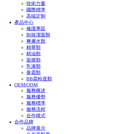
技術力量
國際標準
高端定制
產品中心
修護專區
卸妝潔面類
爽膚水類
精華類
精油類
面膜類
乳液類
膏霜類
BB霜粉底類
OEM/ODM
服務概述
服務優勢
服務標準
服務流程
合作模式
合作品牌
品牌展示