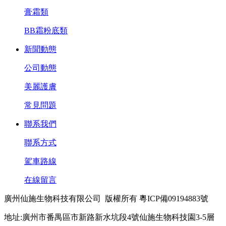
膏霜類
BB霜粉底類
新聞動態
公司動態
美麗護膚
常見問題
聯系我們
聯系方式
駕車路線
在線留言
廣州仙施生物科技有限公司 版權所有
粵ICP備09194883號
地址:廣州市番禺區市新路新水坑段4號仙施生物科技園3-5層