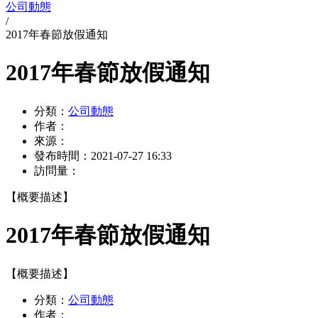
公司動態
/
2017年春節放假通知
2017年春節放假通知
分類：
公司動態
作者：
來源：
發布時間：
2021-07-27 16:33
訪問量：
【概要描述】
2017年春節放假通知
【概要描述】
分類：
公司動態
作者：