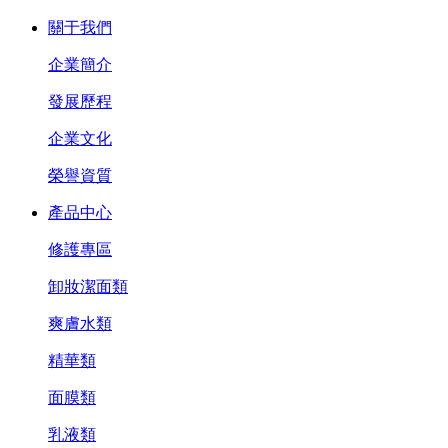
關于我們
企業簡介
發展歷程
企業文化
榮譽資質
產品中心
修護專區
卸妝潔面類
爽膚水類
精華類
面膜類
乳液類