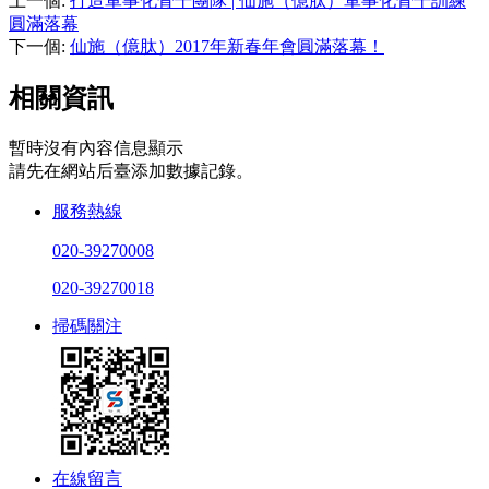
上一個
:
打造軍事化骨干團隊 | 仙施（億肽）軍事化骨干訓練
圓滿落幕
下一個
:
仙施（億肽）2017年新春年會圓滿落幕！
相關資訊
暫時沒有內容信息顯示
請先在網站后臺添加數據記錄。
服務熱線
020-39270008
020-39270018
掃碼關注
在線留言